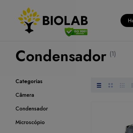
H
Condensador
(1)
Categorias
Câmera
Condensador
Microscópio