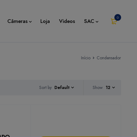
0
Câmeras
Loja
Videos
SAC
Início
Condensador
Sort by
Show
12
Default